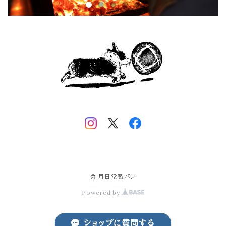
© 月日堂製パン
Powered by
ショップに質問する